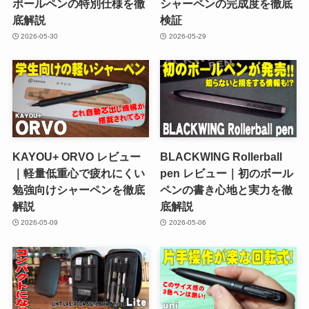
ボールペンの特別仕様を徹
シャーペンの完成度を徹底
底解説
検証
2026-05-30
2026-05-29
KAYOU+ ORVO レビュー
BLACKWING Rollerball
｜軽量低重心で疲れにくい
pen レビュー｜初のボール
勉強向けシャーペンを徹底
ペンの書き心地と実力を徹
解説
底解説
2026-05-09
2026-05-06