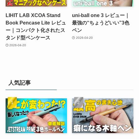
LIHIT LAB XCOA Stand
uni-ball one 3 レビュー｜
Book Pencase Lite レビュ
最強の“ちょうどいい”3色
ー｜コンパクト化されたス
ペン
タンド型ペンケース
2026-04-20
2026-04-20
人気記事