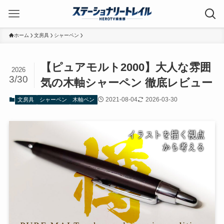
ホーム
文房具
シャーペン
【ピュアモルト2000】大人な雰囲
2026
3/30
気の木軸シャーペン 徹底レビュー
2021-08-04
2026-03-30
文房具
シャーペン
木軸ペン