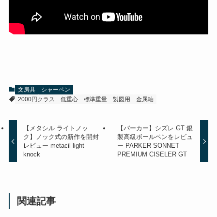
文房具
シャーペン
2000円クラス
低重心
標準重量
製図用
金属軸
【メタシル ライトノッ
【パーカー】シズレ GT 銀
ク】ノック式の新作を開封
製高級ボールペンをレビュ
レビュー metacil light
ー PARKER SONNET
knock
PREMIUM CISELER GT
関連記事