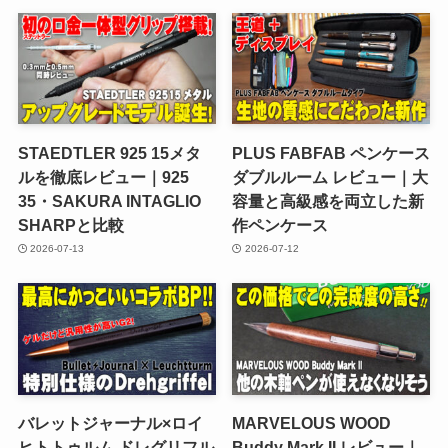
STAEDTLER 925 15メタ
PLUS FABFAB ペンケース
ルを徹底レビュー｜925
ダブルルーム レビュー｜大
35・SAKURA INTAGLIO
容量と高級感を両立した新
SHARPと比較
作ペンケース
2026-07-13
2026-07-12
バレットジャーナル×ロイ
MARVELOUS WOOD
ヒトトゥルム ドレグリフル
Buddy Mark II レビュー｜