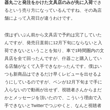
器丸ごと発注をかけた文具店のみが先に入荷
でき
るという売り方になっているんですね、その為店
舗によって入荷日が違うわけです。
僕はずいぶん前から文具店で予約は完了していた
んですが、発売日直前に12月下旬にならないと入
荷できないということを知り、車で1時間圏内の文
具店を全て回ったんですが、什器ごと購入してい
る店舗がなくて入手できなかったんです。僕はい
つも新商品はできるだけ早くレビューを出せるよ
うにしているのですが、ペンが12月下旬まで手に
入らないので動画が出せず、視聴者さんからまだ
かとメッセージを頂いたので、こういう理由で入
手できないとTwitterでつぶやくと、なんと
視聴者