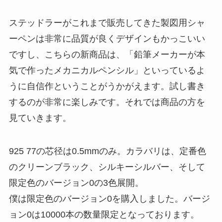
ステッドラーがこれまで販売してきた製図用シャ
ーペンは非常に品質が良くデザインもかっこいい
ですし、こちらの新商品は、
「鉛筆メーカーが本
気で作ったメカニカルペンシル」
といっているよ
うに自信作ということがうかがえます。試し書き
するのが非常に楽しみです。それでは商品の方を
見ていきます。
925 77の
芯径は0.5mmのみ
。カラバリは、
定番色
のクリーンブラック、シルキーシルバー、そして
限定色のバージョン0の3色展開
。
僕は限定色のバージョン0を購入しました。
バージ
ョン0は10000本の数量限定
となっております。