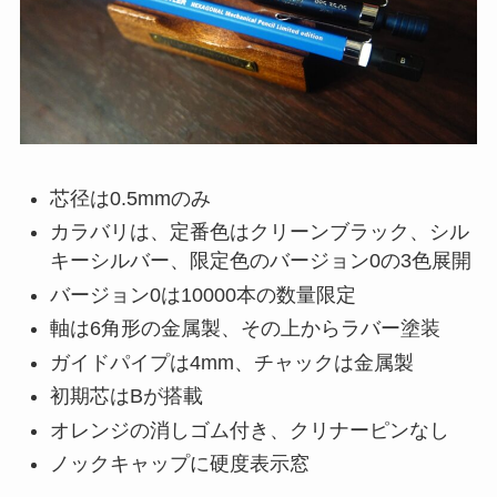
芯径は0.5mmのみ
カラバリは、定番色はクリーンブラック、シル
キーシルバー、限定色のバージョン0の3色展開
バージョン0は10000本の数量限定
軸は6角形の金属製、その上からラバー塗装
ガイドパイプは4mm、チャックは金属製
初期芯はBが搭載
オレンジの消しゴム付き、クリナーピンなし
ノックキャップに硬度表示窓