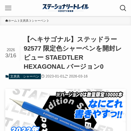
ホーム
文房具
シャーペン
【ヘキサゴナル】ステッドラー
92577 限定色シャーペンを開封レ
2026
3/16
ビュー STAEDTLER
HEXAGONAL バージョン0
2023-01-01
2026-03-16
文房具
シャーペン