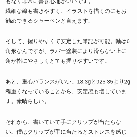
もなく非常に書き心地がいいです。
繊細な線も書きやすく、イラストを描くのにもお
勧めできるシャーペンと言えます。
そして、
握りやすくて安定した筆記が可能
。軸は6
角形なんですが、ラバー塗装により滑らない上に
角が指にやさしくとても握りやすいです。
あと、
重心バランスがいい
。18.3gと925 35より2g
程重くなっていることから、安定感も増していま
す。素晴らしい。
それから、
書いていて手にクリップが当たらな
い
。僕はクリップが手に当たるとストレスを感じ