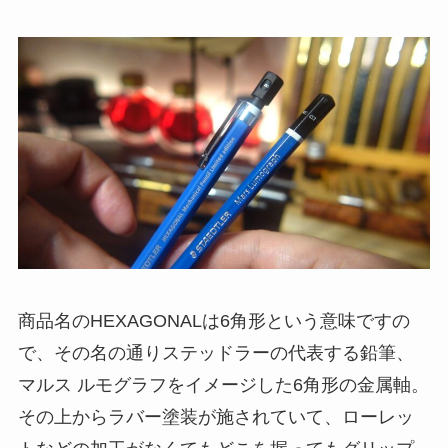
商品名のHEXAGONALは6角形という意味ですの
で、その名の通りステッドラーの代表する鉛筆、
マルス ルモグラフをイメージした
6角形の金属軸
。
その上からラバー塗装が施されていて、ローレッ