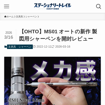
ホーム
文房具
シャーペン
【OHTO】MS01 オートの新作 製
2026
3/16
図用シャーペンを開封レビュー
2022-12-12
2026-03-16
文房具
シャーペン