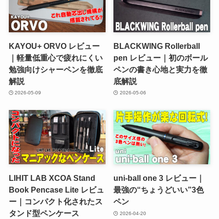
KAYOU+ ORVO レビュー
BLACKWING Rollerball
｜軽量低重心で疲れにくい
pen レビュー｜初のボール
勉強向けシャーペンを徹底
ペンの書き心地と実力を徹
解説
底解説
2026-05-09
2026-05-06
LIHIT LAB XCOA Stand
uni-ball one 3 レビュー｜
Book Pencase Lite レビュ
最強の“ちょうどいい”3色
ー｜コンパクト化されたス
ペン
タンド型ペンケース
2026-04-20