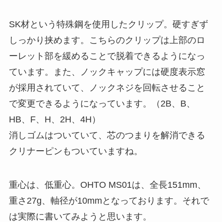
SK材という特殊鋼を使用したクリップ。硬すぎず
しっかり挟めます。こちらの
クリップは上部のロ
ーレット部を緩めることで脱着
できるようになっ
ています。また、ノックキャップには硬度表示窓
が採用されていて、ノックネジを回転させること
で変更できるようになっています。（2B、B、
HB、F、H、2H、4H）
消しゴムはついていて、芯のつまりを解消できる
クリナーピンもついていますね。
重心は、低重心。OHTO MS01は、全長151mm、
重さ27g、軸径が10mmとなっております。それで
は実際に書いてみようと思います。