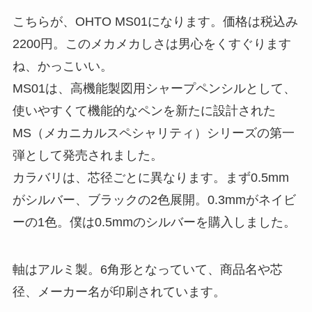
こちらが、OHTO MS01になります。価格は税込み
2200円
。このメカメカしさは男心をくすぐります
ね、かっこいい。
MS01は、高機能製図用シャープペンシルとして、
使いやすくて機能的なペンを新たに設計された
MS（メカニカルスペシャリティ）シリーズの第一
弾
として発売されました。
カラバリは、芯径ごとに異なります。まず
0.5mm
がシルバー、ブラックの2色展開。0.3mmがネイビ
ーの1色
。僕は0.5mmのシルバーを購入しました。
軸はアルミ製。6角形となっていて、商品名や芯
径、メーカー名が印刷されています。