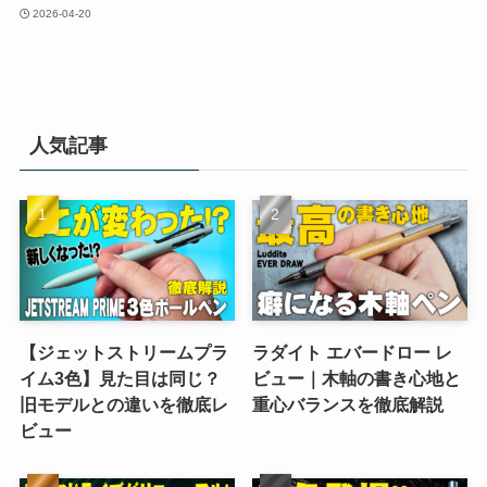
2026-04-20
人気記事
【ジェットストリームプラ
ラダイト エバードロー レ
イム3色】見た目は同じ？
ビュー｜木軸の書き心地と
旧モデルとの違いを徹底レ
重心バランスを徹底解説
ビュー