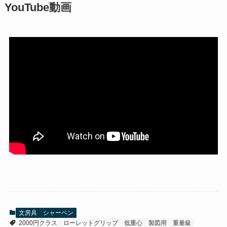
YouTube動画
文房具
シャーペン
2000円クラス
ローレットグリップ
低重心
製図用
重量級