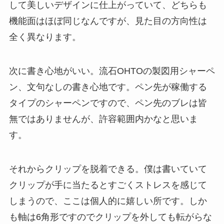
して美しいデザインに仕上がっていて、どちらも
機能面はほぼ同じなんですが、見た目の方向性は
全く異なります。
次に
書き心地がいい
。流石OHTOの製図用シャーペ
ン、文句なしの書き心地です。ペン先が稼働する
タイプのシャーペンですので、ペン先のブレは皆
無ではありませんが、許容範囲内かなと思いま
す。
それから
クリップを脱着できる
。僕は書いていて
クリップが手に当たるとすごくストレスを感じて
しまうので、ここは個人的に嬉しい所です。しか
も軸は6角形ですのでクリップを外しても転がらな