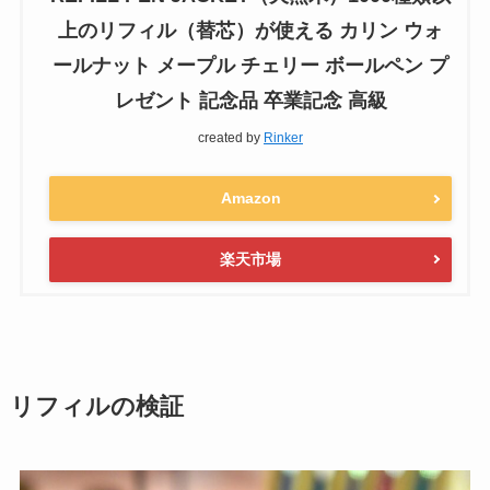
上のリフィル（替芯）が使える カリン ウォ
ールナット メープル チェリー ボールペン プ
レゼント 記念品 卒業記念 高級
created by
Rinker
Amazon
楽天市場
リフィルの検証