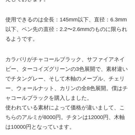
使用できるのは全長：145mm以下、直径：6.3mm
以下、ペン先の直径：2.2〜2.6mmのものに限られ
るようです。
カラバリがチャコールブラック、サファイアネイ
ビー、ターコイズグリーンの3色展開
で、
素材違い
でチタングレー
、そして
木軸のメープル、チェリ
ー、ウォールナット、カリンの全8色展開
。僕はチ
ャコールブラックを購入しました。
使われている素材によって価格が違いまして、こ
ちらのアルミが8000円。チタンは12000円、木軸
は10000円となっています。