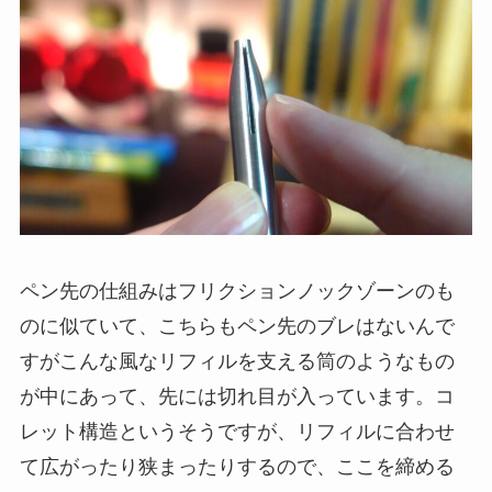
ペン先の仕組みはフリクションノックゾーンのも
のに似ていて、こちらもペン先のブレはないんで
すがこんな風なリフィルを支える筒のようなもの
が中にあって、先には切れ目が入っています。
コ
レット構造
というそうですが、
リフィルに合わせ
て広がったり狭まったりする
ので、ここを締める