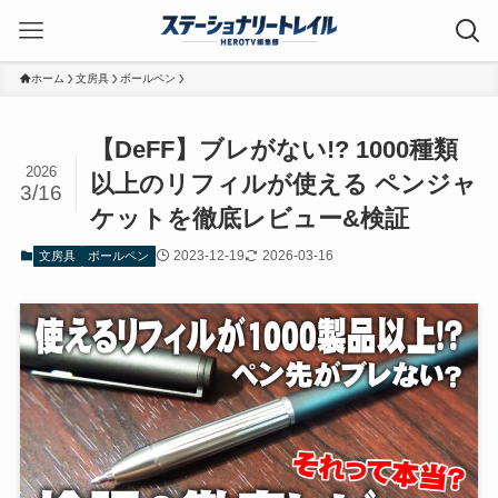
ホーム
文房具
ボールペン
【DeFF】ブレがない!? 1000種類
2026
以上のリフィルが使える ペンジャ
3/16
ケットを徹底レビュー&検証
2023-12-19
2026-03-16
文房具
ボールペン