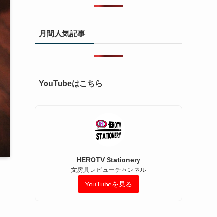
択
月間人気記事
YouTubeはこちら
HEROTV Stationery
文房具レビューチャンネル
YouTubeを見る