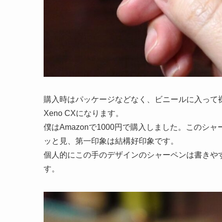
購入時はパッケージなどなく、ビニールに入って
Xeno CXになります。
僕はAmazonで
1000円
で購入しました。このシャ
ッと見、第一印象は結構好印象です。
個人的にこの手のデザインのシャーペンは書きや
す。