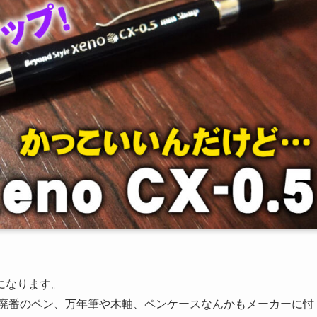
になります。
や廃番のペン、万年筆や木軸、ペンケースなんかもメーカーに忖