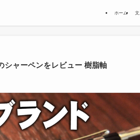
ホーム
文
ドのシャーペンをレビュー 樹脂軸