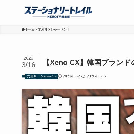
ホーム
文房具
シャーペン
2026
【Xeno CX】韓国ブラン
3/16
2023-05-25
2026-03-16
文房具
シャーペン