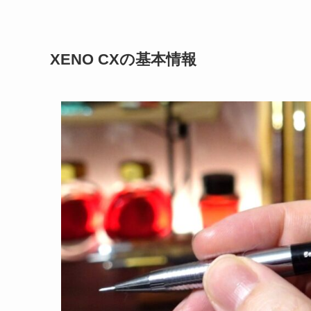
XENO CXの基本情報