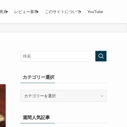
房具
レビュー基準
このサイトについて
YouTube
カテゴリー選択
カ
テ
ゴ
リ
週間人気記事
ー
選