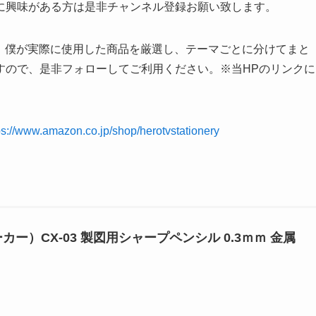
に興味がある方は是非チャンネル登録お願い致します。
では、僕が実際に使用した商品を厳選し、テーマごとに分けてまと
すので、是非フォローしてご利用ください。※当HPのリンクに
ps://www.amazon.co.jp/shop/herotvstationery
ーカー）CX-03 製図用シャープペンシル 0.3ｍｍ 金属