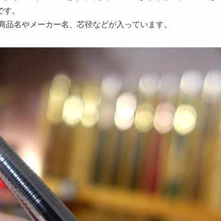
です。
、商品名やメーカー名、芯径などが入っています。