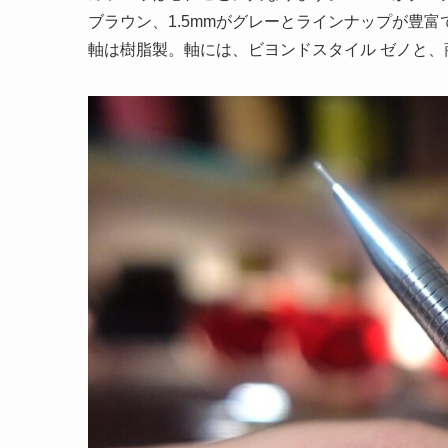
ブラウン、1.5mmがグレーとラインナップが豊富
軸は樹脂製。軸には、ビヨンドスタイル ゼノと