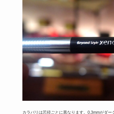
カラバリは芯径ごとに異なります。
0.3mmがダー