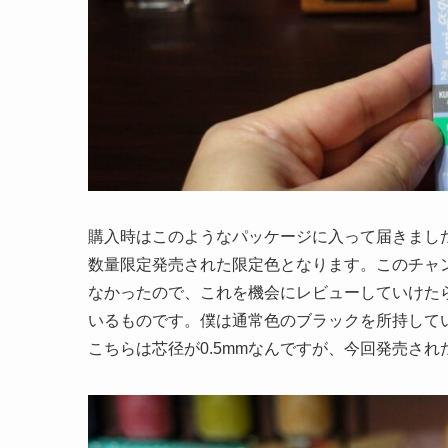
購入時はこのようなパッケージに入って届きました
数量限定発売された限定色
となります。このチャ
なかったので、これを機会にレビューしていけた
いるものです。僕は通常色のブラックを所持して
こちらは芯径が0.5mmなんですが、今回発売され