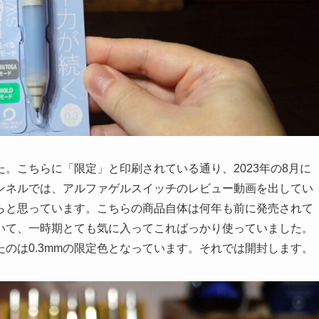
。こちらに「限定」と印刷されている通り、2023年の8月に
ンネルでは、アルファゲルスイッチのレビュー動画を出してい
らと思っています。こちらの商品自体は何年も前に発売されて
いて、一時期とても気に入ってこればっかり使っていました。
たのは0.3mmの限定色となっています。それでは開封します。