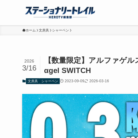
ホーム
文房具
シャーペン
【数量限定】アルファゲルスイ
2026
3/16
αgel SWITCH
2023-09-09
2026-03-16
文房具
シャーペン