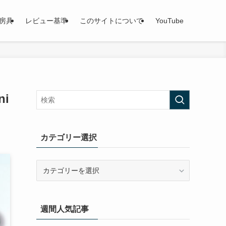
房具
レビュー基準
このサイトについて
YouTube
i
カテゴリー選択
カ
テ
ゴ
リ
週間人気記事
ー
選