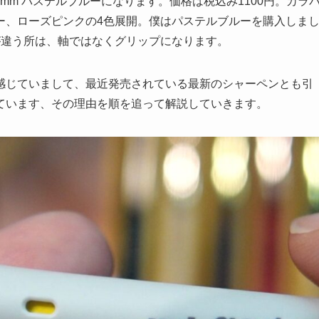
0.3mm パステルブルーになります。価格は税込み
1100円
。
カラ
ー、ローズピンクの4色展開
。僕はパステルブルーを購入しま
が違う所は、軸ではなくグリップになります。
感じていまして、最近発売されている最新のシャーペンとも引
ています、その理由を順を追って解説していきます。