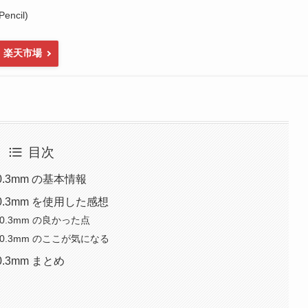
encil)
楽天市場
目次
0.3mm の基本情報
0.3mm を使用した感想
0.3mm の良かった点
 0.3mm のここが気になる
.3mm まとめ