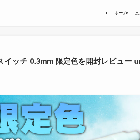
ホーム
文
ッチ 0.3mm 限定色を開封レビュー un