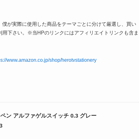
。
では、僕が実際に使用した商品をテーマごとに分けて厳選し、買い
利用下さい。※当HPのリンクにはアフィリエイトリンクも含ま
ps://www.amazon.co.jp/shop/herotvstationery
ペン アルファゲルスイッチ 0.3 グレー
3