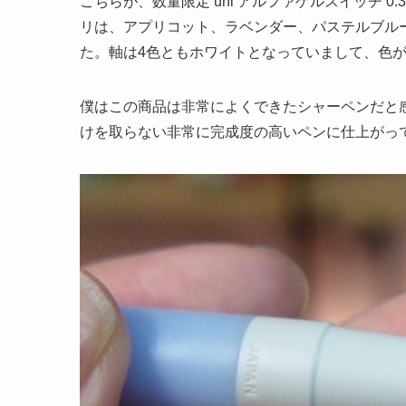
こちらが、数量限定 uni アルファゲルスイッチ 
リは、アプリコット、ラベンダー、パステルブル
た。軸は4色ともホワイトとなっていまして、色
僕はこの商品は非常によくできたシャーペンだと
けを取らない非常に完成度の高いペンに仕上がっ