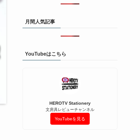
択
月間人気記事
YouTubeはこちら
HEROTV Stationery
文房具レビューチャンネル
YouTubeを見る