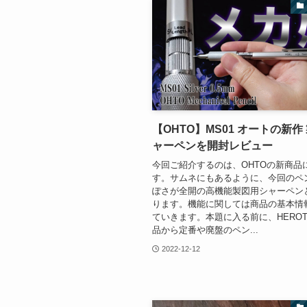
【OHTO】MS01 オートの新作
ャーペンを開封レビュー
今回ご紹介するのは、OHTOの新商品
す。サムネにもあるように、今回のペ
ぽさが全開の高機能製図用シャーペン
ります。機能に関しては商品の基本情
ていきます。本題に入る前に、HERO
品から定番や廃盤のペン...
2022-12-12