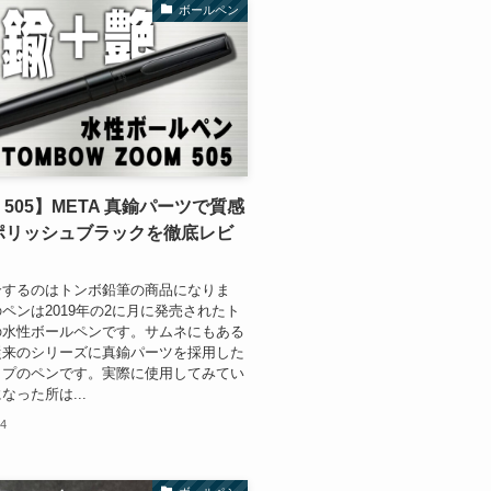
ボールペン
 505】META 真鍮パーツで質感
ポリッシュブラックを徹底レビ
介するのはトンボ鉛筆の商品になりま
ペンは2019年の2に月に発売されたト
の水性ボールペンです。サムネにもある
従来のシリーズに真鍮パーツを採用した
ップのペンです。実際に使用してみてい
なった所は...
24