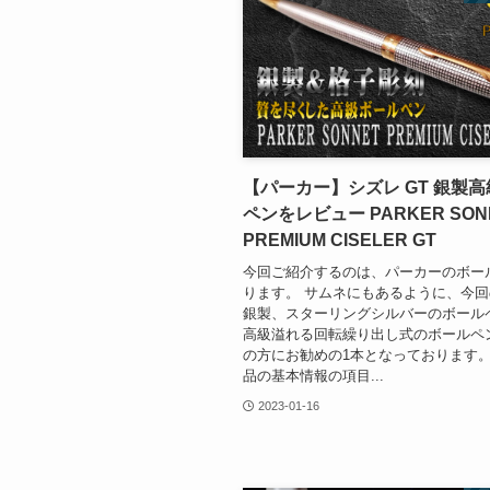
【パーカー】シズレ GT 銀製
ペンをレビュー PARKER SON
PREMIUM CISELER GT
今回ご紹介するのは、パーカーのボー
ります。 サムネにもあるように、今
銀製、スターリングシルバーのボール
高級溢れる回転繰り出し式のボールペ
の方にお勧めの1本となっております
品の基本情報の項目...
2023-01-16