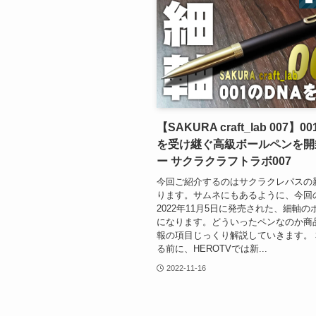
【SAKURA craft_lab 007】0
を受け継ぐ高級ボールペンを開
ー サクラクラフトラボ007
今回ご紹介するのはサクラクレパスの
ります。サムネにもあるように、今回
2022年11月5日に発売された、細軸
になります。どういったペンなのか商
報の項目じっくり解説していきます。
る前に、HEROTVでは新...
2022-11-16