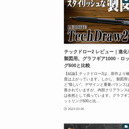
テックドロー2 レビュー｜進化
製図用。グラフギア1000・ロ
グ600と比較
【結論】テックドロー2は、前作より
度は上がっています。しかし、製図用
と“惜しい”。デザインと重量バランス
善されていますが、内部クリアランス
は依然として残っています。グラフギア
ットリング600と比...
2023-03-06