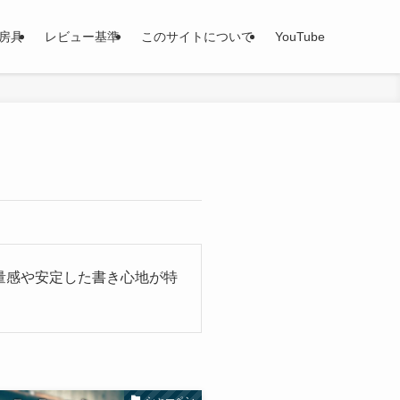
房具
レビュー基準
このサイトについて
YouTube
量感や安定した書き心地が特