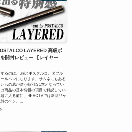
 POSTALCO LAYERED 高級ボ
を開封レビュー 【レイヤー
するのは、uniとポスタルコ、ダブル
ボールペンになります。サムネにもある
いいもの感が漂う特別な1本となってい
細は商品の基本情報の項目で解説してい
題に入る前に、HEROTVでは新商品か
盤のペン、...
25