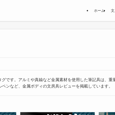
ホーム
文
タグです。アルミや真鍮など金属素材を使用した筆記具は、重
ルペンなど、金属ボディの文房具レビューを掲載しています。