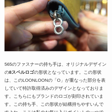
565のファスナーの持ち手は、オリジナルデザイン
の
8スペルロゴ
の形状となっています。この形状
は、この
LOONLOONの「O」が重なった部分を表
していて
特許取得済みのデザイン
となっておりま
す。こちらにもブランドのロゴが刻印されていま
す。この持ち手、この形状が結構持ちやすいんで