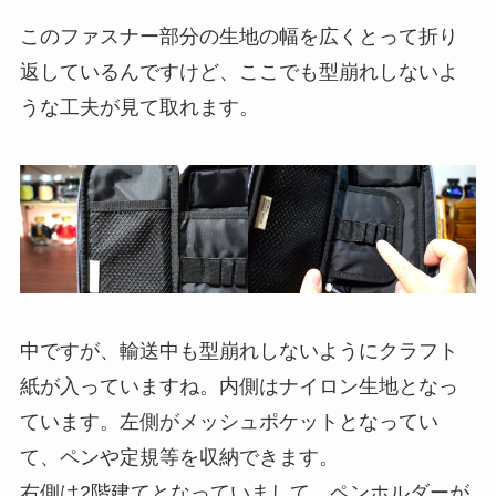
このファスナー部分の生地の幅を広くとって折り
返しているんですけど、ここでも型崩れしないよ
うな工夫が見て取れます。
中ですが、輸送中も型崩れしないようにクラフト
紙が入っていますね。内側はナイロン生地となっ
ています。
左側がメッシュポケット
となってい
て、ペンや定規等を収納できます。
右側は2階建て
となっていまして、
ペンホルダーが