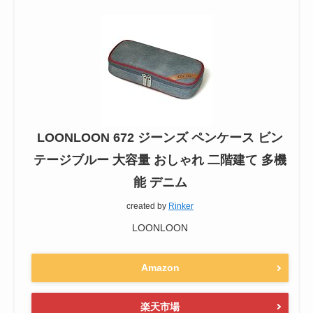
LOONLOON 672 ジーンズ ペンケース ビン
テージブルー 大容量 おしゃれ 二階建て 多機
能 デニム
created by
Rinker
LOONLOON
Amazon
楽天市場