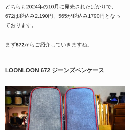
どちらも2024年の10月に発売されたばかりで、
672は税込み
2,190円
、565が税込み
1790円
となっ
ております。
まず
672
からご紹介していきますね。
LOONLOON 672 ジーンズペンケース